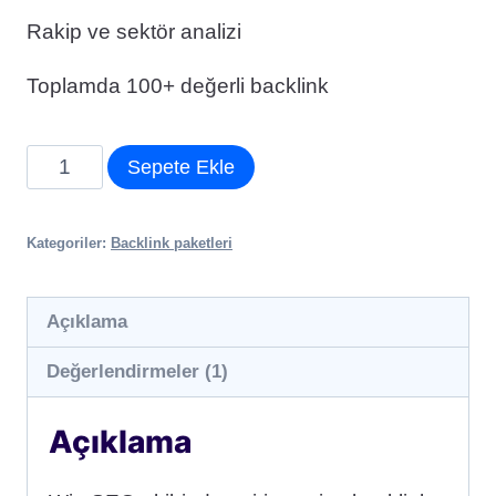
Rakip ve sektör analizi
Toplamda 100+ değerli backlink
Giriş
Sepete Ekle
Seviye
Backlink
Kategoriler:
Backlink paketleri
Paketi
adet
Açıklama
Değerlendirmeler (1)
Açıklama