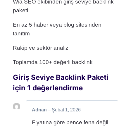
Wia SEO ekibinden giriş seviye backlink
paketi.
En az 5 haber veya blog sitesinden
tanıtım
Rakip ve sektör analizi
Toplamda 100+ değerli backlink
Giriş Seviye Backlink Paketi
için 1 değerlendirme
Adnan
–
Şubat 1, 2026
Fiyatına göre bence fena değil