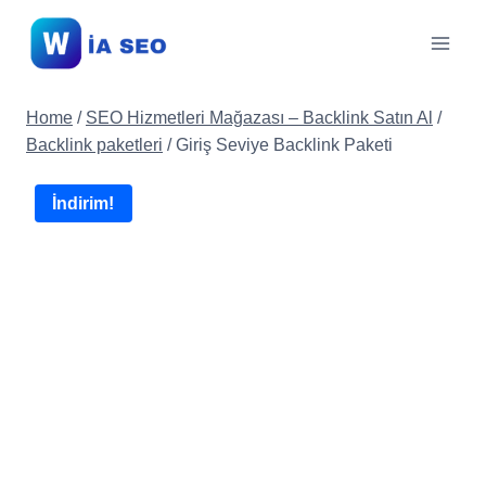
Skip
to
content
Home
/
SEO Hizmetleri Mağazası – Backlink Satın Al
/
Backlink paketleri
/
Giriş Seviye Backlink Paketi
İndirim!