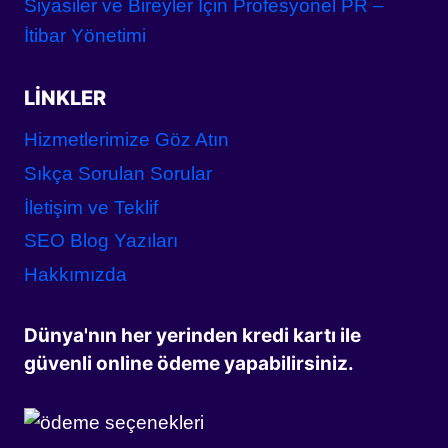
Siyasiler ve Bireyler İçin Profesyonel PR –
İtibar Yönetimi
LINKLER
Hizmetlerimize Göz Atın
Sıkça Sorulan Sorular
İletişim ve Teklif
SEO Blog Yazıları
Hakkımızda
Dünya'nın her yerinden kredi kartı ile
güvenli online ödeme yapabilirsiniz.