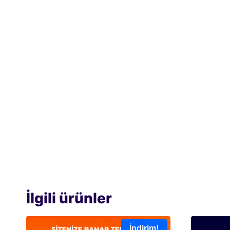
İlgili ürünler
İndirim!