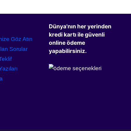
Dünya'nın her yerinden
kredi kartı ile güvenli
mize Göz Atın
online ödeme
lan Sorular
yapabilirsiniz.
Teklif
azıları
a