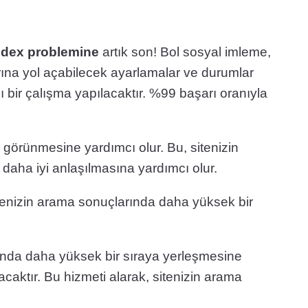
dex p
roblemine
artık son! Bol sosyal imleme,
arına yol açabilecek ayarlamalar ve durumlar
lı bir çalışma yapılacaktır. %99 başarı oranıyla
 görünmesine yardımcı olur. Bu, sitenizin
 daha iyi anlaşılmasına yardımcı olur.
itenizin arama sonuçlarında daha yüksek bir
rında daha yüksek bir sıraya yerleşmesine
acaktır. Bu hizmeti alarak, sitenizin arama