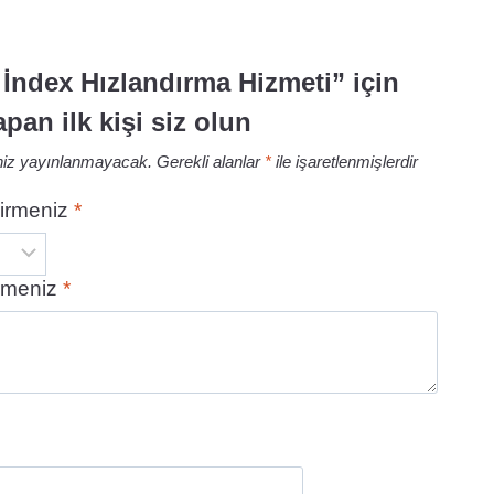
İndex Hızlandırma Hizmeti” için
pan ilk kişi siz olun
niz yayınlanmayacak.
Gerekli alanlar
*
ile işaretlenmişlerdir
irmeniz
*
rmeniz
*