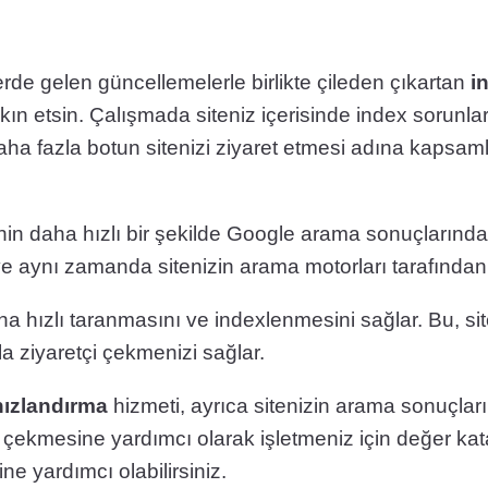
rde gelen güncellemelerle birlikte çileden çıkartan
i
n
akın etsin. Çalışmada siteniz içerisinde index sorunl
 daha fazla botun sitenizi ziyaret etmesi adına kapsam
nin daha hızlı bir şekilde Google arama sonuçlarında
 ve aynı zamanda sitenizin arama motorları tarafından
ha hızlı taranmasını ve indexlenmesini sağlar. Bu, s
a ziyaretçi çekmenizi sağlar.
hızlandırma
hizmeti, ayrıca sitenizin arama sonuçla
çi çekmesine yardımcı olarak işletmeniz için değer kat
ne yardımcı olabilirsiniz.