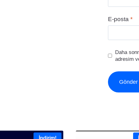
E-posta
*
Daha sonr
adresim ve
İndirim!