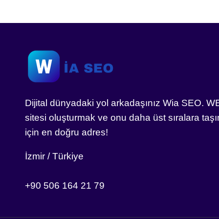
Dijital dünyadaki yol arkadaşınız Wia SEO. W
sitesi oluşturmak ve onu daha üst sıralara taş
için en doğru adres!
İzmir / Türkiye
+90 506 164 21 79